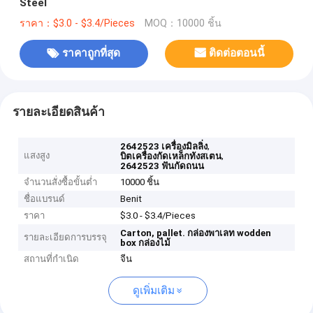
Steel
ราคา：$3.0 - $3.4/Pieces
MOQ：10000 ชิ้น
ราคาถูกที่สุด
ติดต่อตอนนี้
รายละเอียดสินค้า
,
2642523 เครื่องมิลลิ่ง
แสงสูง
,
บิตเครื่องกัดเหล็กทังสเตน
2642523 ฟันกัดถนน
จำนวนสั่งซื้อขั้นต่ำ
10000 ชิ้น
ชื่อแบรนด์
Benit
ราคา
$3.0 - $3.4/Pieces
Carton, pallet.
กล่องพาเลท
wodden
รายละเอียดการบรรจุ
box
กล่องไม้
สถานที่กำเนิด
จีน
ดูเพิ่มเติม