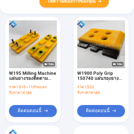
ให้ความต้องการของคุณ
W195 Milling Machine
W1900 Poly Grip
แผ่นยางรองติดตาม
150740 แผ่นรองยาง
2411111 Yellow
260 * 160-B1 สำหรับ
ราคา:
$15~17/Pieces
ราคา:
$23
ระบบช่วงล่าง
รับราคาล่าสุด
รับราคาล่าสุด
ติดต่อตอนนี้
ติดต่อตอนนี้