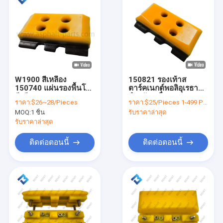
W1900 สีเหลือง
150821 รองเท้าส
150740 แผ่นรองพื้นโพ
ตาร์คเนกต์พอลิอุเรธาน
ลียูรีเทน 260mm
สําหรับเครื่องบด W2000
ราคา:
$26~28/Pieces
ราคา:
$25/Pieces 1-499 Pieces
MOQ:
1 ชิ้น
รับราคาล่าสุด
รับราคาล่าสุด
ติดต่อตอนนี้
ติดต่อตอนนี้
หน้าแรก
สินค้า
เกี่ยวกับเรา