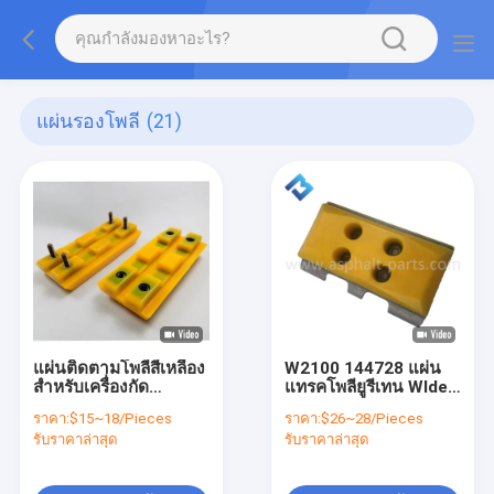
แผ่นรองโพลี
(21)
แผ่นติดตามโพลีสีเหลือง
W2100 144728 แผ่น
สำหรับเครื่องกัด
แทรคโพลียูรีเทน Wldely
W1000F W1300F
Used Multipurpose
ราคา:
$15~18/Pieces
ราคา:
$26~28/Pieces
W100F 2411111
รับราคาล่าสุด
รับราคาล่าสุด