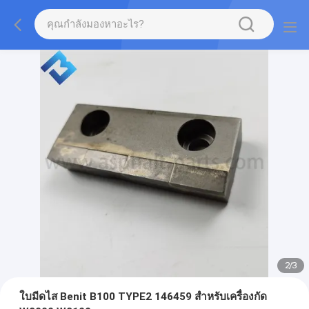
2
/
3
ใบมีดไส Benit B100 TYPE2 146459 สำหรับเครื่องกัด