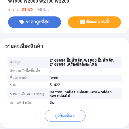
W1900 W2000 W2100 W2200
ราคา：$1422
MOQ：1
ราคาถูกที่สุด
ติดต่อตอนนี้
รายละเอียดสินค้า
,
,
2163684 ปั๊มน้ำเจ็ท
W1900 ปั๊มน้ำเจ็ท
แสงสูง
2163684 เครื่องมิลลิ่งอะไหล่
จำนวนสั่งซื้อขั้นต่ำ
1
ชื่อแบรนด์
Benit
ราคา
$1422
Carton, pallet.
กล่องพาเลท
wodden
รายละเอียดการบรรจุ
box
กล่องไม้
สถานที่กำเนิด
จีน
ดูเพิ่มเติม