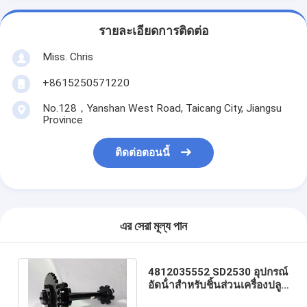
รายละเอียดการติดต่อ
Miss. Chris
+8615250571220
No.128，Yanshan West Road, Taicang City, Jiangsu
Province
ติดต่อตอนนี้
এর সেরা মূল্য পান
4812035552 SD2530 อุปกรณ์
อัดน้ําสําหรับชิ้นส่วนเครื่องปลูก
ถนนแอสฟัลต