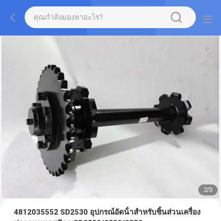
2
/
3
4812035552 SD2530 อุปกรณ์อัดน้ําสําหรับชิ้นส่วนเครื่อง